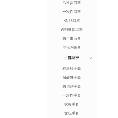
活性炭口罩
一次性口罩
KN95口罩
透明餐饮口罩
防尘毒面具
空气呼吸器
手部防护
棉纱线手套
耐酸碱手套
防切割手套
一次性手套
家务手套
文玩手套