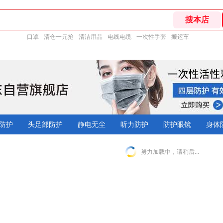
口罩
清仓一元抢
清洁用品
电线电缆
一次性手套
搬运车
防护
头足部防护
静电无尘
听力防护
防护眼镜
身体
努力加载中，请稍后...