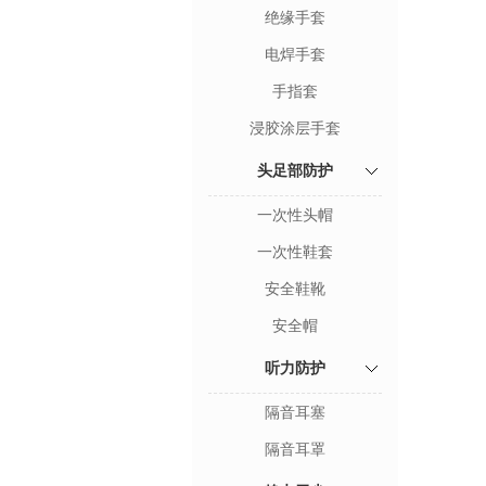
绝缘手套
电焊手套
手指套
浸胶涂层手套
头足部防护
一次性头帽
一次性鞋套
安全鞋靴
安全帽
听力防护
隔音耳塞
隔音耳罩