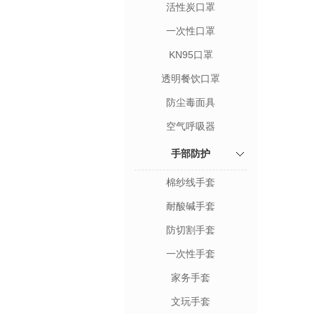
活性炭口罩
一次性口罩
KN95口罩
透明餐饮口罩
防尘毒面具
空气呼吸器
手部防护
棉纱线手套
耐酸碱手套
防切割手套
一次性手套
家务手套
文玩手套