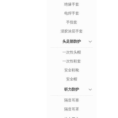
绝缘手套
电焊手套
手指套
浸胶涂层手套
头足部防护
一次性头帽
一次性鞋套
安全鞋靴
安全帽
听力防护
隔音耳塞
隔音耳罩